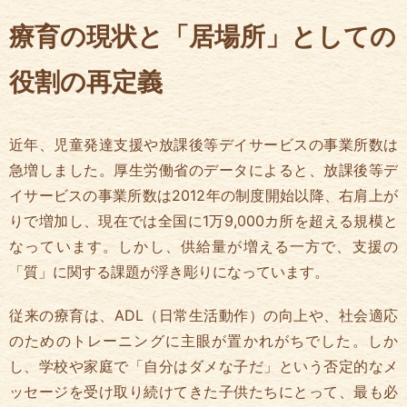
療育の現状と「居場所」としての
役割の再定義
近年、児童発達支援や放課後等デイサービスの事業所数は
急増しました。厚生労働省のデータによると、放課後等デ
イサービスの事業所数は2012年の制度開始以降、右肩上が
りで増加し、現在では全国に1万9,000カ所を超える規模と
なっています。しかし、供給量が増える一方で、支援の
「質」に関する課題が浮き彫りになっています。
従来の療育は、ADL（日常生活動作）の向上や、社会適応
のためのトレーニングに主眼が置かれがちでした。しか
し、学校や家庭で「自分はダメな子だ」という否定的なメ
ッセージを受け取り続けてきた子供たちにとって、最も必