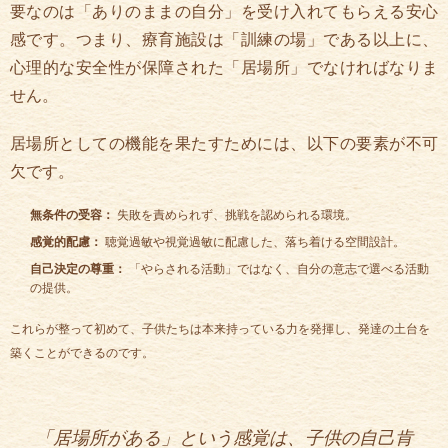
要なのは「ありのままの自分」を受け入れてもらえる安心
感です。つまり、療育施設は「訓練の場」である以上に、
心理的な安全性が保障された「居場所」でなければなりま
せん。
居場所としての機能を果たすためには、以下の要素が不可
欠です。
無条件の受容：
失敗を責められず、挑戦を認められる環境。
感覚的配慮：
聴覚過敏や視覚過敏に配慮した、落ち着ける空間設計。
自己決定の尊重：
「やらされる活動」ではなく、自分の意志で選べる活動
の提供。
これらが整って初めて、子供たちは本来持っている力を発揮し、発達の土台を
築くことができるのです。
「居場所がある」という感覚は、子供の自己肯