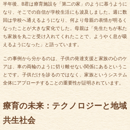
半年後、B君は療育施設を「第二の家」のように慕うように
なり、そこでの自信が学校生活にも波及しました。週に数
回は学校へ通えるようになり、何より母親の表情が明るく
なったことが大きな変化でした。母親は「先生たちが私た
ち家族を丸ごと受け入れてくれたことで、ようやく息が吸
えるようになった」と語っています。
この事例から分かるのは、子供の発達支援と家族の心のケ
アは、車の両輪のように切り離せない関係にあるというこ
とです。子供だけを診るのではなく、家族というシステム
全体にアプローチすることの重要性が証明されています。
療育の未来：テクノロジーと地域
共生社会