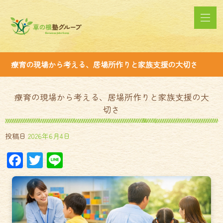
療育の現場から考える、居場所作りと家族支援の大切さ
療育の現場から考える、居場所作りと家族支援の大
切さ
投稿日
2026年6月4日
Facebook
Twitter
Line