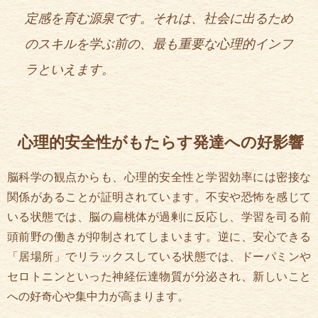
定感を育む源泉です。それは、社会に出るため
のスキルを学ぶ前の、最も重要な心理的インフ
ラといえます。
心理的安全性がもたらす発達への好影響
脳科学の観点からも、心理的安全性と学習効率には密接な
関係があることが証明されています。不安や恐怖を感じて
いる状態では、脳の扁桃体が過剰に反応し、学習を司る前
頭前野の働きが抑制されてしまいます。逆に、安心できる
「居場所」でリラックスしている状態では、ドーパミンや
セロトニンといった神経伝達物質が分泌され、新しいこと
への好奇心や集中力が高まります。