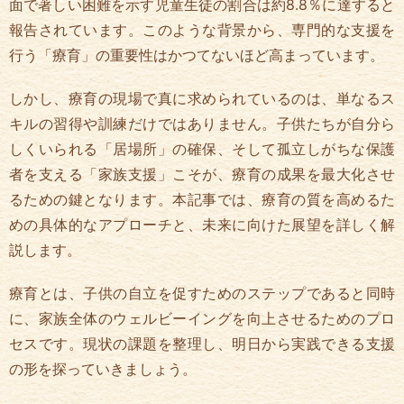
面で著しい困難を示す児童生徒の割合は約8.8％に達すると
報告されています。このような背景から、専門的な支援を
行う「療育」の重要性はかつてないほど高まっています。
しかし、療育の現場で真に求められているのは、単なるス
キルの習得や訓練だけではありません。子供たちが自分ら
しくいられる「居場所」の確保、そして孤立しがちな保護
者を支える「家族支援」こそが、療育の成果を最大化させ
るための鍵となります。本記事では、療育の質を高めるた
めの具体的なアプローチと、未来に向けた展望を詳しく解
説します。
療育とは、子供の自立を促すためのステップであると同時
に、家族全体のウェルビーイングを向上させるためのプロ
セスです。現状の課題を整理し、明日から実践できる支援
の形を探っていきましょう。