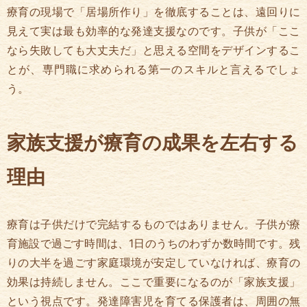
療育の現場で「居場所作り」を徹底することは、遠回りに
見えて実は最も効率的な発達支援なのです。子供が「ここ
なら失敗しても大丈夫だ」と思える空間をデザインするこ
とが、専門職に求められる第一のスキルと言えるでしょ
う。
家族支援が療育の成果を左右する
理由
療育は子供だけで完結するものではありません。子供が療
育施設で過ごす時間は、1日のうちのわずか数時間です。残
りの大半を過ごす家庭環境が安定していなければ、療育の
効果は持続しません。ここで重要になるのが「家族支援」
という視点です。発達障害児を育てる保護者は、周囲の無