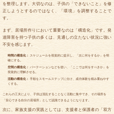
を整理します。大切なのは、子供の「できないこと」を修
正しようとするのではなく、「環境」を調整することで
す。
まず、居場所作りにおいて重要なのは「構造化」です。発
達障害を持つ子供の多くは、見通しの立たない状況に強い
不安を感じます。
時間の構造化：
スケジュールを視覚的に提示し、「次に何をするか」を明
確にする。
空間の構造化：
パーテーションなどを使い、「ここでは何をすべきか」を
視覚的に理解させる。
活動の構造化：
手順をスモールステップに分け、成功体験を積み重ねやす
くする。
これらの工夫により、子供は混乱することなく活動に集中でき、その場所を
「安心できる自分の居場所」として認識できるようになります。
次に、家族支援の実践としては、支援者と保護者の「双方