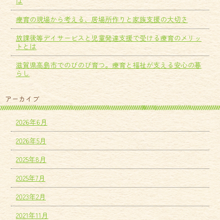
は
療育の現場から考える、居場所作りと家族支援の大切さ
放課後等デイサービスと児童発達支援で受ける療育のメリッ
トとは
滋賀県高島市でのびのび育つ。療育と福祉が支える安心の暮
らし
アーカイブ
2026年6月
2026年5月
2025年8月
2025年7月
2023年2月
2021年11月