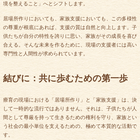
境を整えること」へとシフトします。
居場所作りにおいても、家族支援においても、この多様性
の尊重が根底にあれば、支援の質は自然と向上します。子
供たちが自分の特性を誇りに思い、家族がその成長を喜び
合える。そんな未来を作るために、現場の支援者には高い
専門性と人間性が求められています。
結びに：共に歩むための第一歩
療育の現場における「居場所作り」と「家族支援」は、決
して一時的な流行ではありません。それは、子供たちが人
間として尊厳を持って生きるための権利を守り、家族とい
う社会の最小単位を支えるための、極めて本質的な活動で
す。