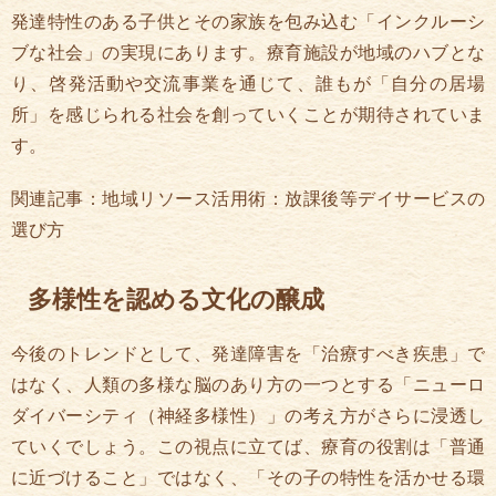
発達特性のある子供とその家族を包み込む「インクルーシ
ブな社会」の実現にあります。療育施設が地域のハブとな
り、啓発活動や交流事業を通じて、誰もが「自分の居場
所」を感じられる社会を創っていくことが期待されていま
す。
関連記事：地域リソース活用術：放課後等デイサービスの
選び方
多様性を認める文化の醸成
今後のトレンドとして、発達障害を「治療すべき疾患」で
はなく、人類の多様な脳のあり方の一つとする「ニューロ
ダイバーシティ（神経多様性）」の考え方がさらに浸透し
ていくでしょう。この視点に立てば、療育の役割は「普通
に近づけること」ではなく、「その子の特性を活かせる環