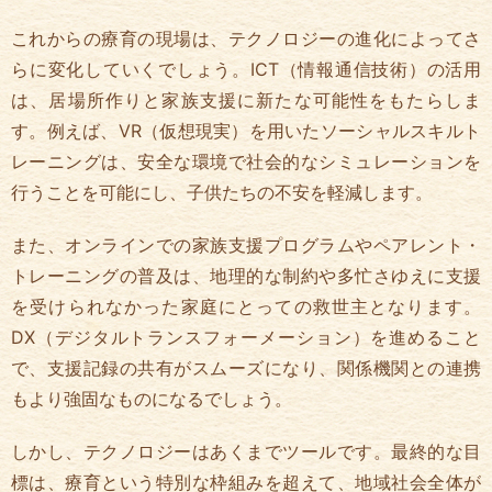
これからの療育の現場は、テクノロジーの進化によってさ
らに変化していくでしょう。ICT（情報通信技術）の活用
は、居場所作りと家族支援に新たな可能性をもたらしま
す。例えば、VR（仮想現実）を用いたソーシャルスキルト
レーニングは、安全な環境で社会的なシミュレーションを
行うことを可能にし、子供たちの不安を軽減します。
また、オンラインでの家族支援プログラムやペアレント・
トレーニングの普及は、地理的な制約や多忙さゆえに支援
を受けられなかった家庭にとっての救世主となります。
DX（デジタルトランスフォーメーション）を進めること
で、支援記録の共有がスムーズになり、関係機関との連携
もより強固なものになるでしょう。
しかし、テクノロジーはあくまでツールです。最終的な目
標は、療育という特別な枠組みを超えて、地域社会全体が