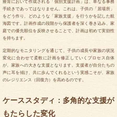
療育において作成される「個別支援計画」は、単なる事務
手続きであってはなりません。これは、子供の「居場所」
をどう作り、どのような「家族支援」を行うかを記した航
海図です。計画作成の段階から保護者を深く巻き込み、家
庭での優先順位を反映させることで、計画は初めて実効性
を持ちます。
定期的なモニタリングを通じて、子供の成長や家族の状況
変化に合わせて柔軟に計画を修正していくプロセス自体
が、家族への大きな支援となります。支援者が自分たちの
声に耳を傾け、共に歩んでくれるという実感こそが、家族
のレジリエンス（回復力）を高めるのです。
ケーススタディ：多角的な支援が
もたらした変化