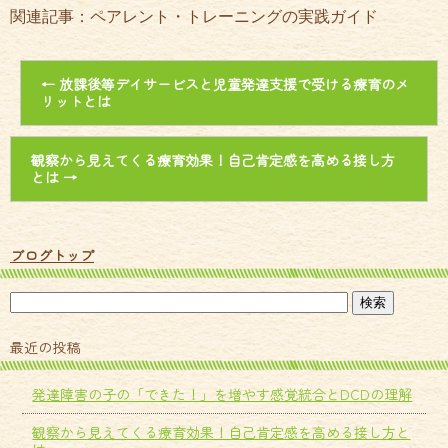
関連記事：ペアレント・トレーニングの実践ガイド
←
放課後等デイサービスと児童発達支援で受ける療育のメ
リットとは
観察から見えてくる療育効果！自己肯定感を高める接し方
とは
→
ブログトップ
最近の投稿
発達障害の子の「できた！」を増やす感覚統合とDCDの理解
観察から見えてくる療育効果！自己肯定感を高める接し方と