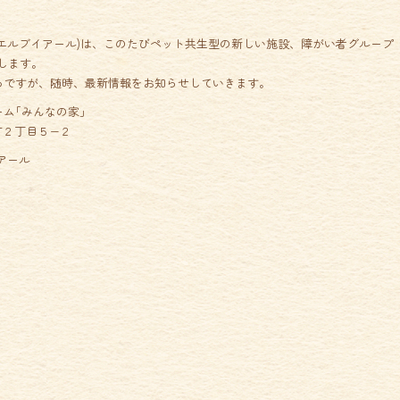
エルブイアール)は、このたびペット共生型の新しい施設、障がい者グループ
ンします。
ろですが、随時、最新情報をお知らせしていきます。
ム｢みんなの家｣
桜町２丁目５−２
アール