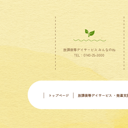
放課後等デイサービス みんなのね
TEL：0740-25-3000
トップページ
放課後等デイサービス ・発達支