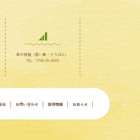
草の根塾（習い事・そろばん）
TEL：0740-25-4000
会社
お問い合わせ
採用情報
お知らせ