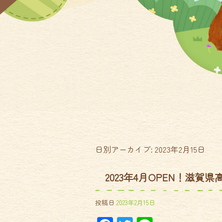
日別アーカイブ:
2023年2月15日
2023年4月OPEN！滋
投稿日
2023年2月15日